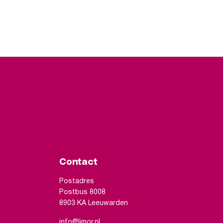
Contact
Postadres
Postbus 8008
8903 KA Leeuwarden
info@limor.nl