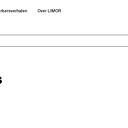
kersverhalen
Over LIMOR
s