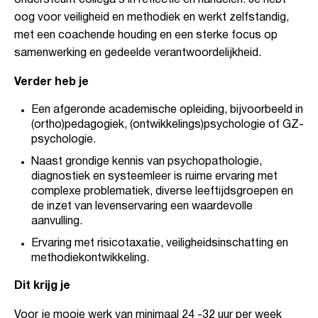
ondersteunt collega’s in reflectie en handelen. Je hebt
oog voor veiligheid en methodiek en werkt zelfstandig,
met een coachende houding en een sterke focus op
samenwerking en gedeelde verantwoordelijkheid.
Verder heb je
Een afgeronde academische opleiding, bijvoorbeeld in
(ortho)pedagogiek, (ontwikkelings)psychologie of GZ-
psychologie.
Naast grondige kennis van psychopathologie,
diagnostiek en systeemleer is ruime ervaring met
complexe problematiek, diverse leeftijdsgroepen en
de inzet van levenservaring een waardevolle
aanvulling.
Ervaring met risicotaxatie, veiligheidsinschatting en
methodiekontwikkeling.
Dit krijg je
Voor je mooie werk van minimaal 24 -32 uur per week