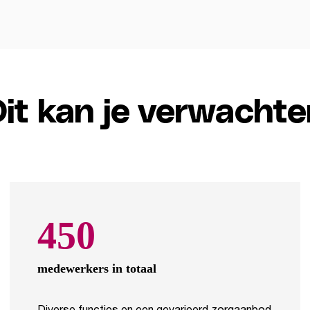
Dit kan je verwachte
450
medewerkers in totaal