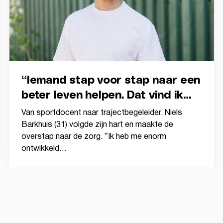
“Iemand stap voor stap naar een
beter leven helpen. Dat vind ik
het mooist.”
Van sportdocent naar trajectbegeleider. Niels
Barkhuis (31) volgde zijn hart en maakte de
overstap naar de zorg. “Ik heb me enorm
ontwikkeld…