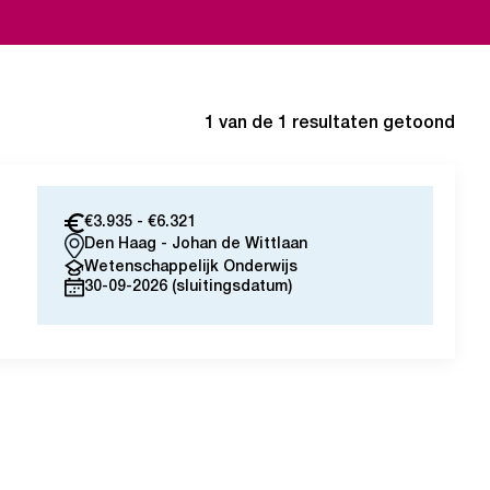
1
van de
1
resultaten getoond
€3.935 - €6.321
Den Haag - Johan de Wittlaan
Wetenschappelijk Onderwijs
30-09-2026 (sluitingsdatum)