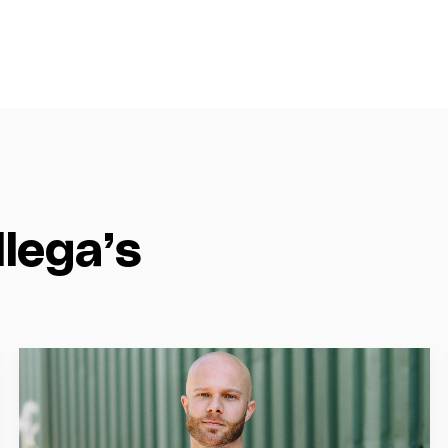
llega’s