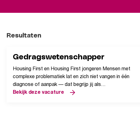
Resultaten
Gedragswetenschapper
Housing First en Housing First jongeren Mensen met
complexe problematiek lat en zich niet vangen in één
diagnose of aanpak — dat begrijp jij als
gedragswetenschapper maar al te goed.
Bekijk deze vacature