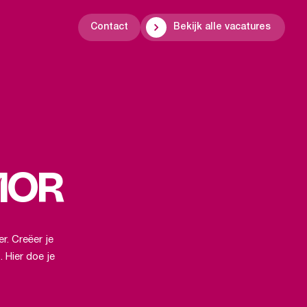
Contact
Bekijk alle vacatures
IMOR
er. Creëer je
 Hier doe je