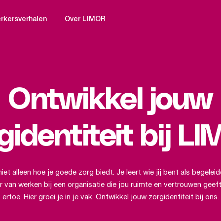
kersverhalen
Over LIMOR
Ontwikkel jouw
gidentiteit bij L
 niet alleen hoe je goede zorg biedt. Je leert wie jij bent als begeleid
r van werken bij een organisatie die jou ruimte en vertrouwen geeft.
ertoe. Hier groei je in je vak. Ontwikkel jouw zorgidentiteit bij ons.