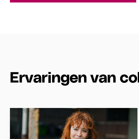
Ervaringen van co